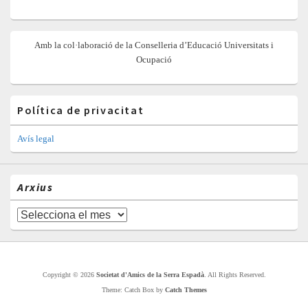
Amb la col·laboració de la Conselleria d’Educació Universitats i
Ocupació
Política de privacitat
Avís legal
Arxius
Arxius
Copyright © 2026
Societat d'Amics de la Serra Espadà
. All Rights Reserved.
Theme: Catch Box by
Catch Themes