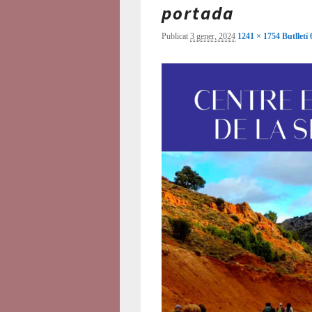
portada
Publicat
3 gener, 2024
1241 × 1754
Butlletí 