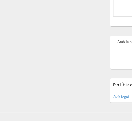
Amb la co
Polític
Avís legal