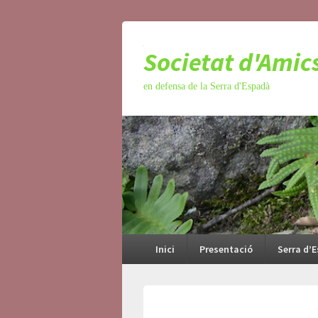
Societat d'Amic
en defensa de la Serra d'Espadà
Menú
principal
Inici
Presentació
Serra d’