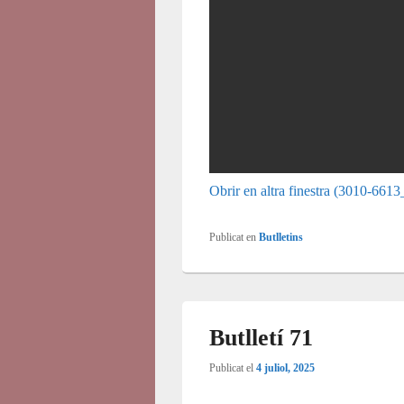
Obrir en altra finestra (3010-66
Publicat en
Butlletins
Butlletí 71
Publicat el
4 juliol, 2025