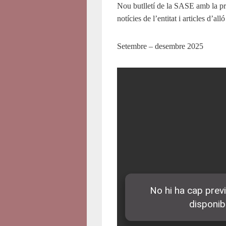
Nou butlletí de la SASE amb la pr
notícies de l’entitat i articles d’all
Setembre – desembre 2025