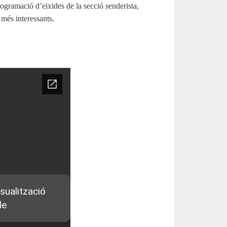
ogramació d’eixides de la secció senderista,
ó més interessants.