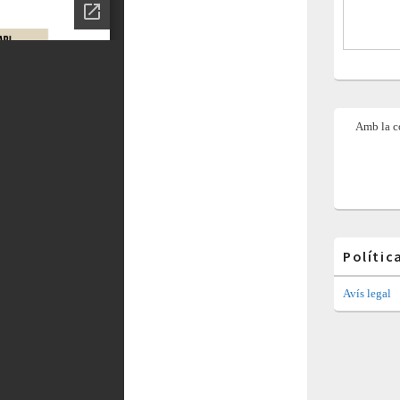
Amb la co
Polític
Avís legal