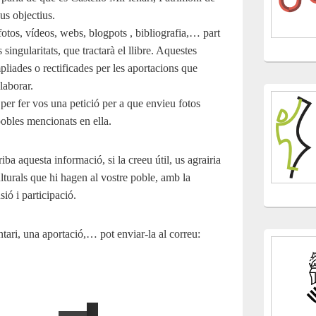
us objectius.
otos, vídeos, webs, blogpots , bibliografia,… part
s singularitats, que tractarà el llibre. Aquestes
pliades o rectificades per les aportacions que
laborar.
 per fer vos una petició per a que envieu fotos
 pobles mencionats en ella.
ba aquesta informació, si la creeu útil, us agrairia
ulturals que hi hagen al vostre poble, amb la
sió i participació.
tari, una aportació,… pot enviar-la al correu: