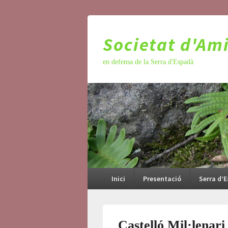
Societat d'Am
en defensa de la Serra d'Espadà
Menú
principal
Inici
Presentació
Serra d’
Castelló Mil·lenari