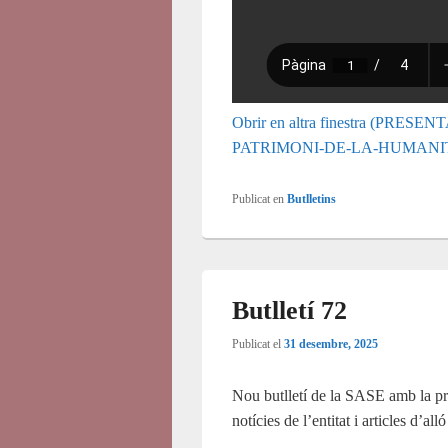
Obrir en altra finestra (PR
PATRIMONI-DE-LA-HUMANITA
Publicat en
Butlletins
Butlletí 72
Publicat el
31 desembre, 2025
Nou butlletí de la SASE amb la pr
notícies de l’entitat i articles d’all