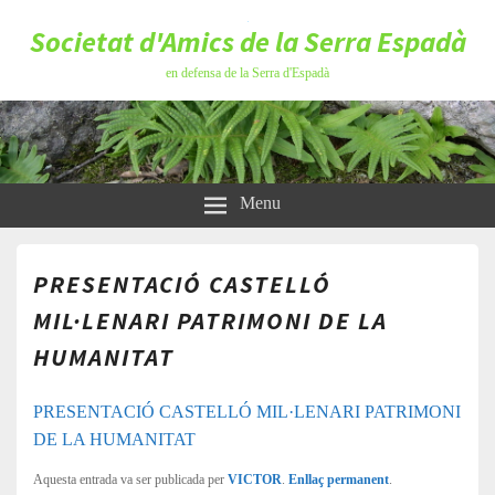
Societat d'Amics de la Serra Espadà
en defensa de la Serra d'Espadà
Menu
PRESENTACIÓ CASTELLÓ
MIL·LENARI PATRIMONI DE LA
HUMANITAT
PRESENTACIÓ CASTELLÓ MIL·LENARI PATRIMONI
DE LA HUMANITAT
Aquesta entrada va ser publicada per
VICTOR
.
Enllaç permanent
.