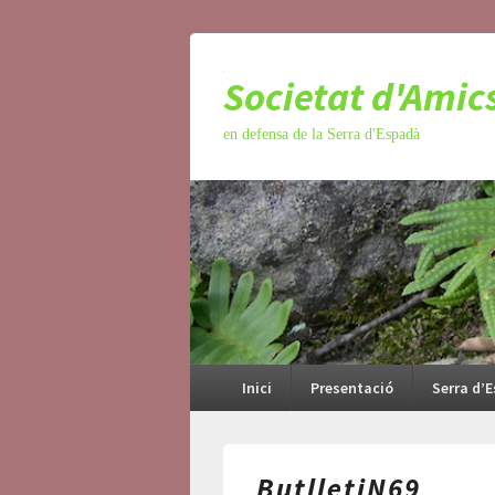
Societat d'Amic
en defensa de la Serra d'Espadà
Menú
principal
Inici
Presentació
Serra d’
ButlletiN69