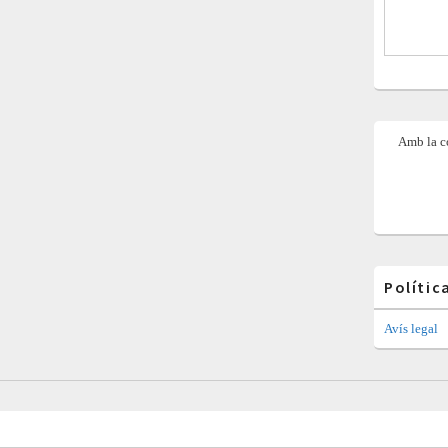
Amb la co
Polític
Avís legal