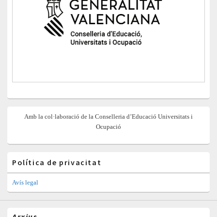
Amb la col·laboració de la Conselleria d’Educació Universitats i
Ocupació
Política de privacitat
Avís legal
Arxius