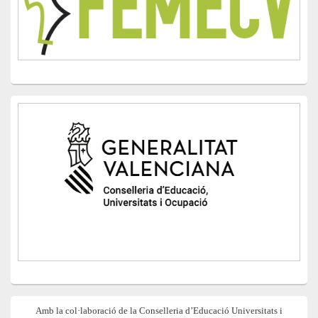
Amb la col·laboració de la Conselleria d’Educació Universitats i