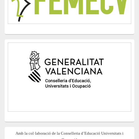
Amb la col·laboració de la Conselleria d’Educació Universitats i