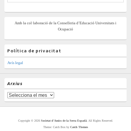
Amb la col·laboració de la Conselleria d’Educació Universitats i
Ocupació
Política de privacitat
Avís legal
Arxius
Arxius
Copyright © 2026
Societat d'Amics de la Serra Espadà
. All Rights Reserved.
Theme: Catch Box by
Catch Themes