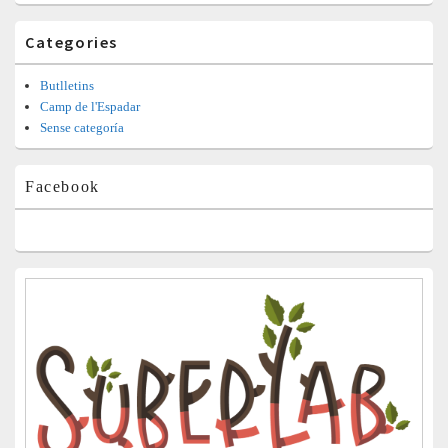
Categories
Butlletins
Camp de l'Espadar
Sense categoría
Facebook