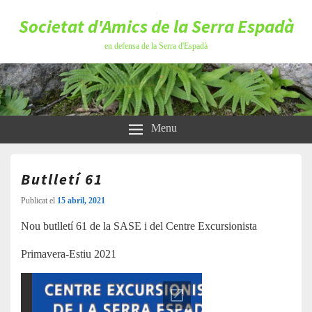
Societat d'Amics de la Serra Espadà
en defensa de la Serra d'Espadà
Menu
Butlletí 61
Publicat el
15 abril, 2021
Nou butlletí 61 de la SASE i del Centre Excursionista
Primavera-Estiu 2021