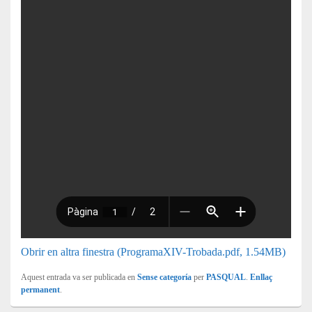
Obrir en altra finestra (ProgramaXIV-Trobada.pdf, 1.54MB)
Aquest entrada va ser publicada en
Sense categoría
per
PASQUAL
.
Enllaç
permanent
.