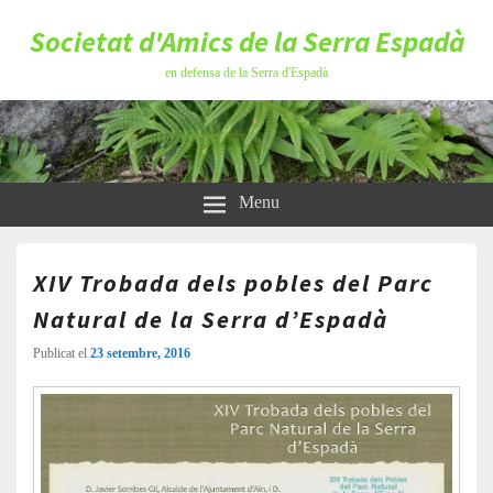
Societat d'Amics de la Serra Espadà
en defensa de la Serra d'Espadà
Menu
XIV Trobada dels pobles del Parc
Natural de la Serra d’Espadà
Publicat el
23 setembre, 2016