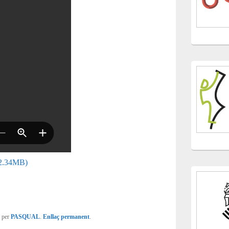
, 2.34MB)
per
PASQUAL
.
Enllaç permanent
.