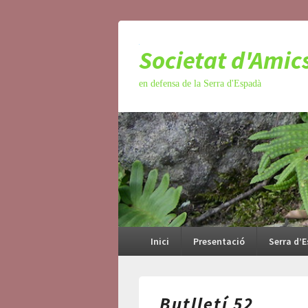
Societat d'Amic
en defensa de la Serra d'Espadà
Menú
principal
Inici
Presentació
Serra d’
Butlletí 52