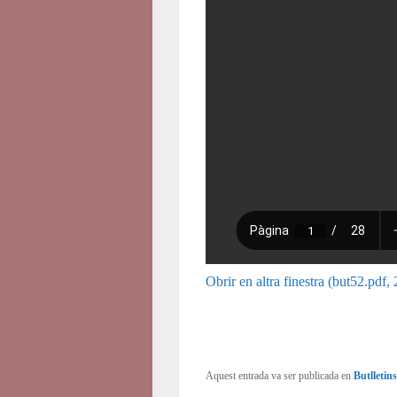
Obrir en altra finestra (but52.pdf
Aquest entrada va ser publicada en
Butlletins