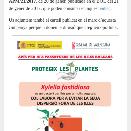
APM/21/2017
, de 20 de gener, publicada en el BOE del 21
de gener de 2017, que podeu consultar en aquest
enllaç
.
Us adjuntem també el cartell publicat en el marc d’aquesta
campanya perquè li doneu la difusió que cregueu oportuna.